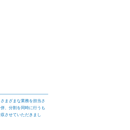
、さまざまな業務を担当さ
合併、分割を同時に行うも
吸収させていただきまし