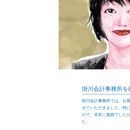
掛川会計事務所を
掛川会計事務所では、お
せていただきました。特
ので、非常に複雑でした
た。