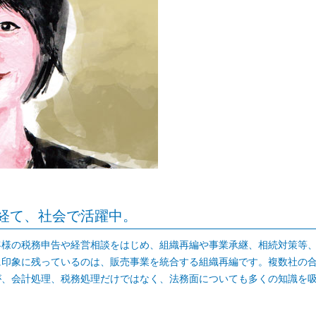
経て、社会で活躍中。
客様の税務申告や経営相談をはじめ、組織再編や事業承継、相続対策等
に印象に残っているのは、販売事業を統合する組織再編です。複数社の
が、会計処理、税務処理だけではなく、法務面についても多くの知識を