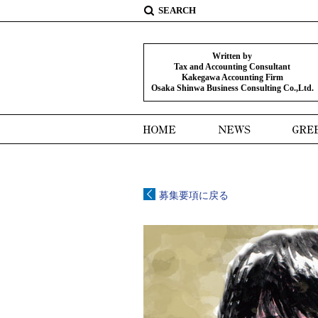
Written by
Tax and Accounting Consultant
Kakegawa Accounting Firm
Osaka Shinwa Business Consulting Co.,Ltd.
募集要項に戻る